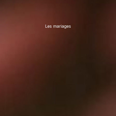
Les mariages